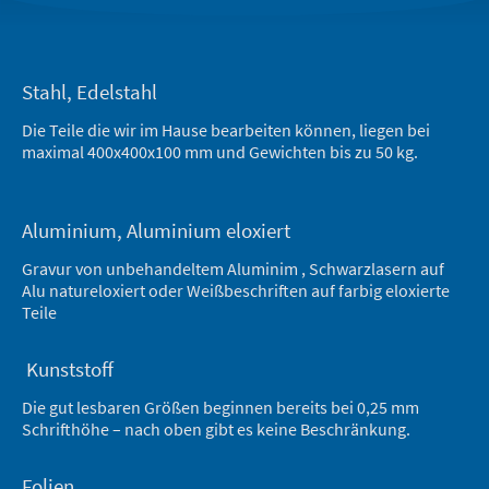
Stahl, Edelstahl
Die Teile die wir im Hause bearbeiten können, liegen bei
maximal 400x400x100 mm und Gewichten bis zu 50 kg.
Aluminium, Aluminium eloxiert
Gravur von unbehandeltem Aluminim , Schwarzlasern auf
Alu natureloxiert oder Weißbeschriften auf farbig eloxierte
Teile
Kunststoff
Die gut lesbaren Größen beginnen bereits bei 0,25 mm
Schrifthöhe – nach oben gibt es keine Beschränkung.
Folien